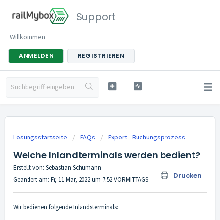
Support
Willkommen
ANMELDEN
REGISTRIEREN
Lösungsstartseite
FAQs
Export - Buchungsprozess
Welche Inlandterminals werden bedient?
Erstellt von: Sebastian Schümann
Drucken
Geändert am: Fr, 11 Mär, 2022 um 7:52 VORMITTAGS
Wir bedienen folgende Inlandsterminals: