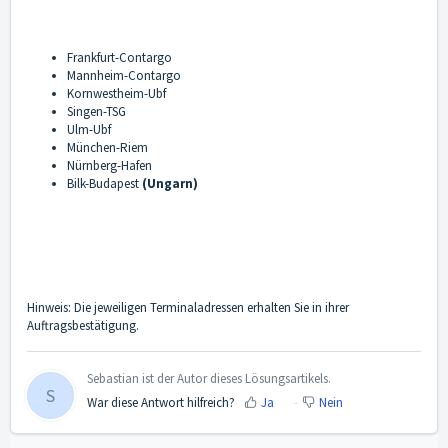
Frankfurt-Contargo
Mannheim-Contargo
Kornwestheim-Ubf
Singen-TSG
Ulm-Ubf
München-Riem
Nürnberg-Hafen
Bilk-Budapest
(Ungarn)
Hinweis: Die jeweiligen Terminaladressen erhalten Sie in ihrer
Auftragsbestätigung.
Sebastian ist der Autor dieses Lösungsartikels.
S
War diese Antwort hilfreich?
Ja
Nein