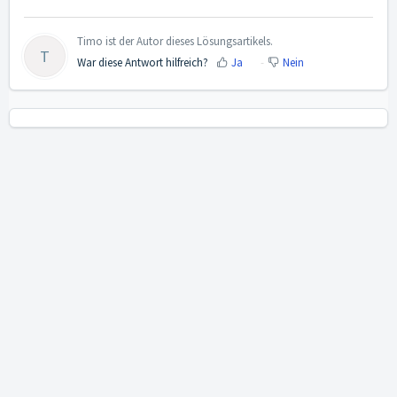
Timo ist der Autor dieses Lösungsartikels.
T
War diese Antwort hilfreich?
Ja
Nein