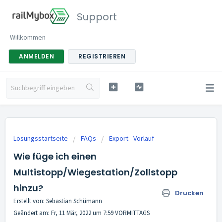
Support
Willkommen
ANMELDEN
REGISTRIEREN
Lösungsstartseite
FAQs
Export - Vorlauf
Wie füge ich einen
Multistopp/Wiegestation/Zollstopp
hinzu?
Drucken
Erstellt von: Sebastian Schümann
Geändert am: Fr, 11 Mär, 2022 um 7:59 VORMITTAGS