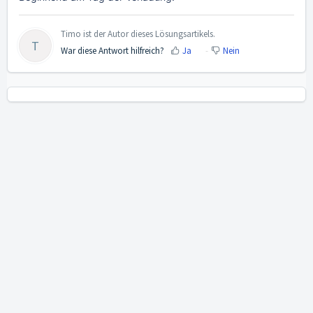
Timo ist der Autor dieses Lösungsartikels.
T
War diese Antwort hilfreich?
Ja
Nein