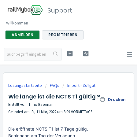
Support
Willkommen
ANMELDEN
REGISTRIEREN
Lösungsstartseite
FAQs
Import - Zollgut
Wie lange ist die NCTS T1 gültig ?
Drucken
Erstellt von: Timo Basemann
Geändert am: Fr, 11 Mär, 2022 um 8:09 VORMITTAGS
Die eröffnete NCTS T1 ist 7 Tage gültig.
Beginnend am Tag der Verladung.